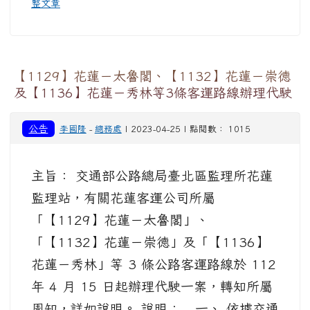
整文章
【1129】花蓮－太魯閣、【1132】花蓮－崇德
及【1136】花蓮－秀林等3條客運路線辦理代駛
公告
李國隆
-
總務處
| 2023-04-25 | 點閱數： 1015
主旨： 交通部公路總局臺北區監理所花蓮
監理站，有關花蓮客運公司所屬
「【1129】花蓮－太魯閣」、
「【1132】花蓮－崇德」及「【1136】
花蓮－秀林」等 3 條公路客運路線於 112
年 4 月 15 日起辦理代駛一案，轉知所屬
周知，詳如說明。 說明： 一、 依據交通