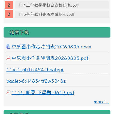
114正常教學學校自我檢核表.pdf
115學年教科書版本確認版.pdf
檔案下載
中原國小作息時間表20260805.docx
中原國小作息時間表20260805.pdf
114-1-pb1ix494ffbsabg4
padlet-8xi4654tf2w5348z
115行事曆-下學期-0619.pdf
more...