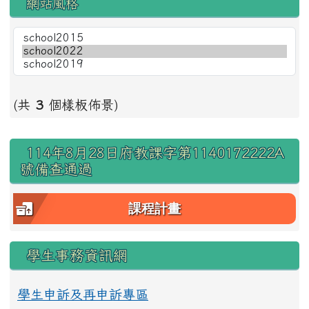
網站風格
(共
3
個樣板佈景)
右邊區域內容
114年8月28日府教課字第1140172222A
號備查通過
課程計畫
學生事務資訊網
學生申訴及再申訴專區