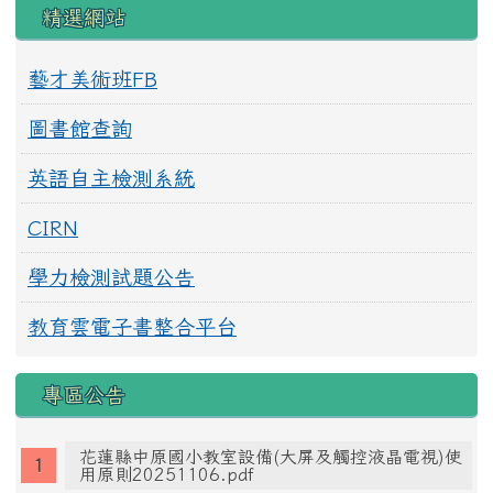
精選網站
藝才美術班FB
圖書館查詢
英語自主檢測系統
CIRN
學力檢測試題公告
教育雲電子書整合平台
專區公告
花蓮縣中原國小教室設備(大屏及觸控液晶電視)使
用原則20251106.pdf