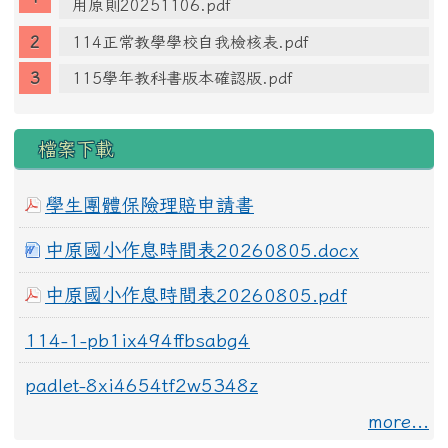
用原則20251106.pdf
114正常教學學校自我檢核表.pdf
115學年教科書版本確認版.pdf
檔案下載
學生團體保險理賠申請書
中原國小作息時間表20260805.docx
中原國小作息時間表20260805.pdf
114-1-pb1ix494ffbsabg4
padlet-8xi4654tf2w5348z
more...