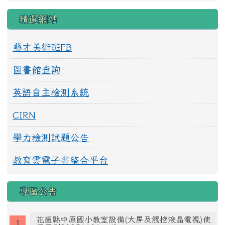
精選網站
藝才美術班FB
圖書館查詢
英語自主檢測系統
CIRN
學力檢測試題公告
教育雲電子書整合平台
專區公告
花蓮縣中原國小教室設備(大屏及觸控液晶電視)使