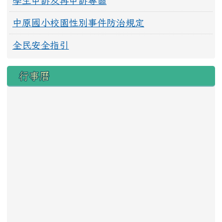
學生申訴及再申訴專區
中原國小校園性別事件防治規定
全民安全指引
行事曆