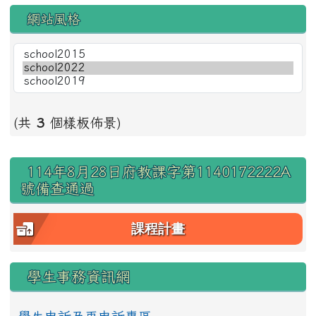
網站風格
(共
3
個樣板佈景)
右邊區域內容
114年8月28日府教課字第1140172222A
號備查通過
課程計畫
學生事務資訊網