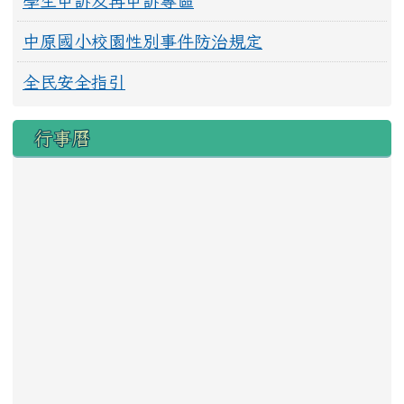
學生申訴及再申訴專區
中原國小校園性別事件防治規定
全民安全指引
行事曆