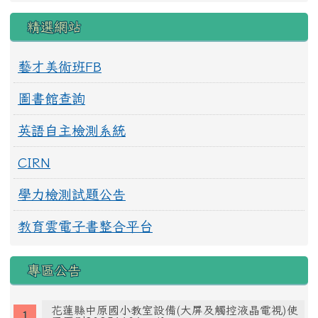
精選網站
藝才美術班FB
圖書館查詢
英語自主檢測系統
CIRN
學力檢測試題公告
教育雲電子書整合平台
專區公告
花蓮縣中原國小教室設備(大屏及觸控液晶電視)使