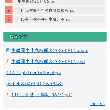
用原則20251106.pdf
114正常教學學校自我檢核表.pdf
115學年教科書版本確認版.pdf
檔案下載
中原國小作息時間表20260805.docx
中原國小作息時間表20260805.pdf
114-1-pb1ix494ffbsabg4
padlet-8xi4654tf2w5348z
115行事曆-下學期-0619.pdf
more...