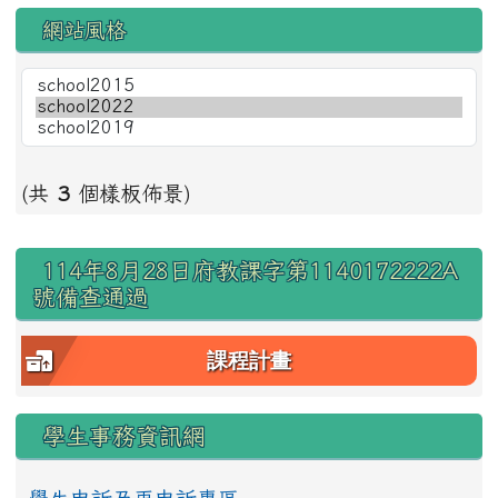
網站風格
(共
3
個樣板佈景)
右邊區域內容
114年8月28日府教課字第1140172222A
號備查通過
課程計畫
學生事務資訊網