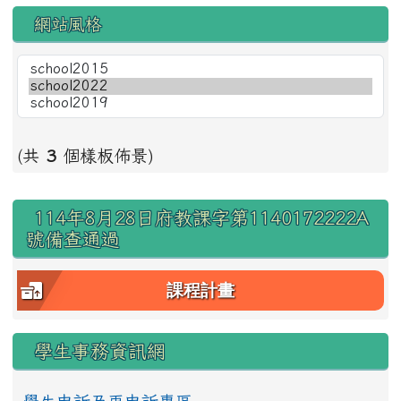
網站風格
(共
3
個樣板佈景)
右邊區域內容
114年8月28日府教課字第1140172222A
號備查通過
課程計畫
學生事務資訊網