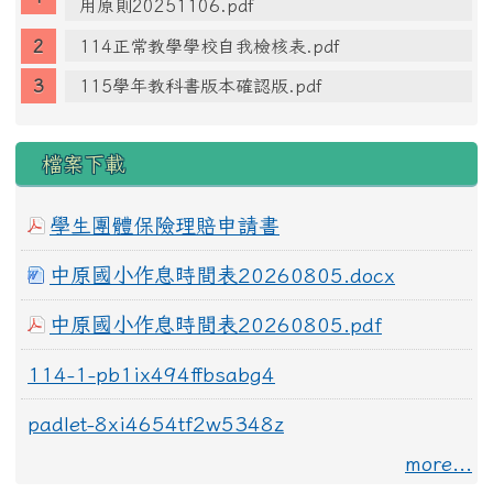
用原則20251106.pdf
114正常教學學校自我檢核表.pdf
115學年教科書版本確認版.pdf
檔案下載
學生團體保險理賠申請書
中原國小作息時間表20260805.docx
中原國小作息時間表20260805.pdf
114-1-pb1ix494ffbsabg4
padlet-8xi4654tf2w5348z
more...