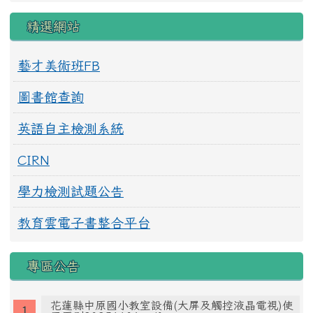
精選網站
藝才美術班FB
圖書館查詢
英語自主檢測系統
CIRN
學力檢測試題公告
教育雲電子書整合平台
專區公告
花蓮縣中原國小教室設備(大屏及觸控液晶電視)使