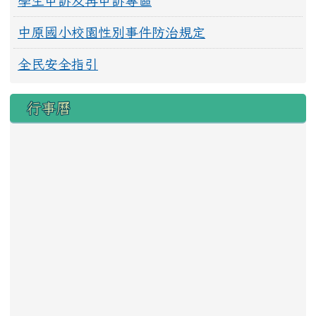
學生申訴及再申訴專區
中原國小校園性別事件防治規定
全民安全指引
行事曆