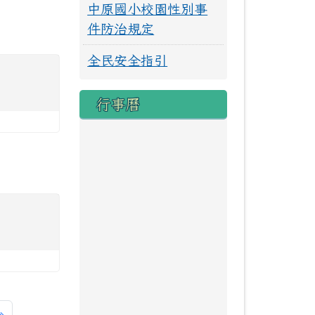
中原國小校園性別事
件防治規定
全民安全指引
行事曆
一頁
最後頁
»