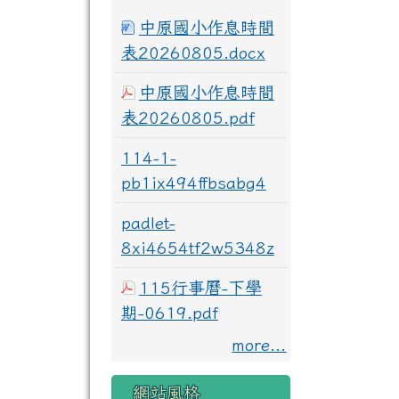
中原國小作息時間
表20260805.docx
中原國小作息時間
表20260805.pdf
114-1-
pb1ix494ffbsabg4
padlet-
8xi4654tf2w5348z
115行事曆-下學
期-0619.pdf
more...
網站風格