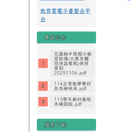
教育雲電子書整合平
台
專區公告
花蓮縣中原國小教
室設備(大屏及觸
控液晶電視)使用
原則
20251106.pdf
114正常教學學校
自我檢核表.pdf
115學年教科書版
本確認版.pdf
檔案下載