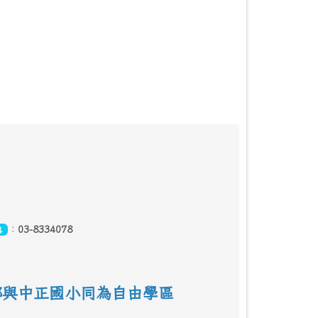
：
03-8334078
真
鄰
與中正國小同為自由學區