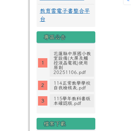
教育雲電子書整合平
台
專區公告
花蓮縣中原國小教
室設備(大屏及觸
控液晶電視)使用
原則
20251106.pdf
114正常教學學校
自我檢核表.pdf
115學年教科書版
本確認版.pdf
檔案下載