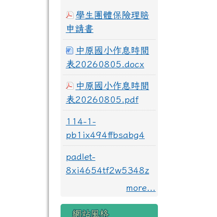
學生團體保險理賠
申請書
中原國小作息時間
表20260805.docx
中原國小作息時間
表20260805.pdf
114-1-
pb1ix494ffbsabg4
padlet-
8xi4654tf2w5348z
more...
網站風格