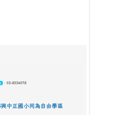
：
03-8334078
真
鄰
與中正國小同為自由學區