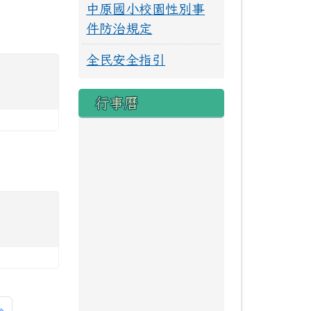
中原國小校園性別事
件防治規定
全民安全指引
行事曆
一頁
最後頁
»